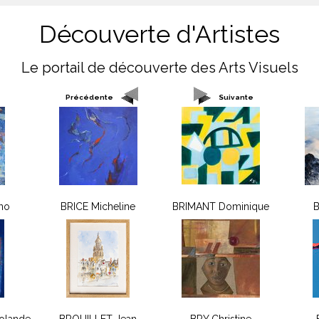
Découverte d'Artistes
Le portail de découverte des Arts Visuels
Précédente
Suivante
no
BRICE Micheline
BRIMANT Dominique
B